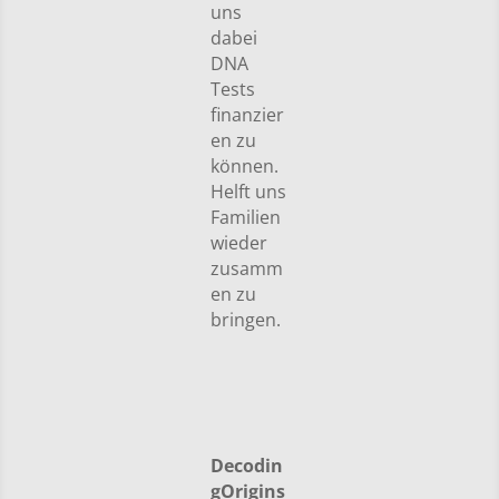
uns
dabei
DNA
Tests
finanzier
en zu
können.
Helft uns
Familien
wieder
zusamm
en zu
bringen.
Decodin
gOrigins