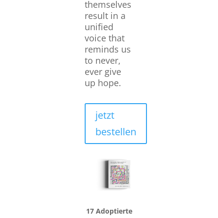
themselves
result in a
unified
voice that
reminds us
to never,
ever give
up hope.
jetzt
bestellen
17 Adoptierte