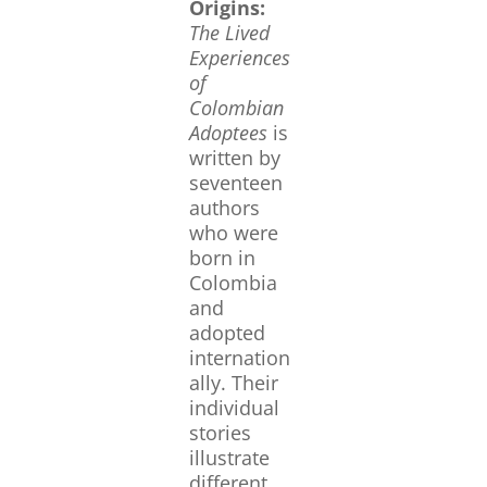
Origins:
The Lived
Experiences
of
Colombian
Adoptees
is
written by
seventeen
authors
who were
born in
Colombia
and
adopted
internation
ally. Their
individual
stories
illustrate
different