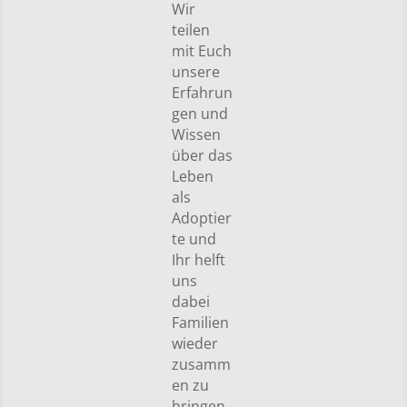
Wir
teilen
mit Euch
unsere
Erfahrun
gen und
Wissen
über das
Leben
als
Adoptier
te und
Ihr helft
uns
dabei
Familien
wieder
zusamm
en zu
bringen.