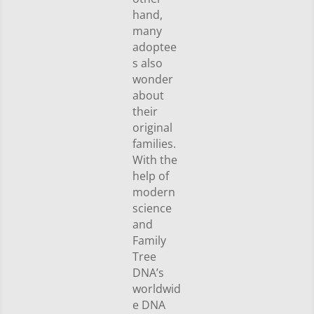
hand,
many
adoptee
s also
wonder
about
their
original
families.
With the
help of
modern
science
and
Family
Tree
DNA’s
worldwid
e DNA