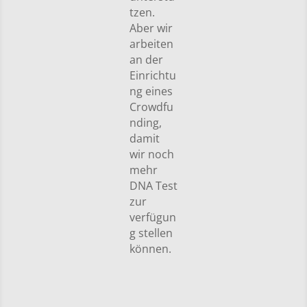
tzen.
Aber wir
arbeiten
an der
Einrichtu
ng eines
Crowdfu
nding,
damit
wir noch
mehr
DNA Test
zur
verfügun
g stellen
können.