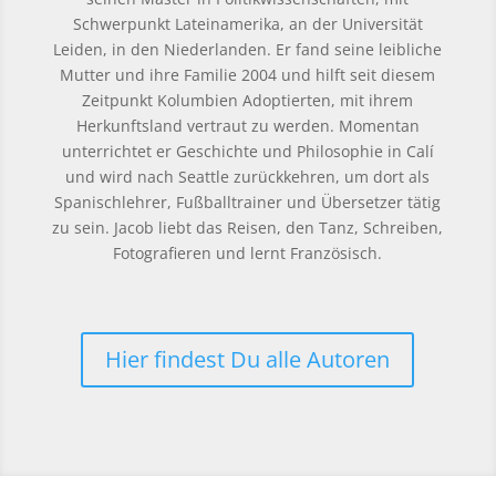
Schwerpunkt Lateinamerika, an der Universität
Leiden, in den Niederlanden. Er fand seine leibliche
Mutter und ihre Familie 2004 und hilft seit diesem
Zeitpunkt Kolumbien Adoptierten, mit ihrem
Herkunftsland vertraut zu werden. Momentan
unterrichtet er Geschichte und Philosophie in Calí
und wird nach Seattle zurückkehren, um dort als
Spanischlehrer, Fußballtrainer und Übersetzer tätig
zu sein. Jacob liebt das Reisen, den Tanz, Schreiben,
Fotografieren und lernt Französisch.
Hier findest Du alle Autoren