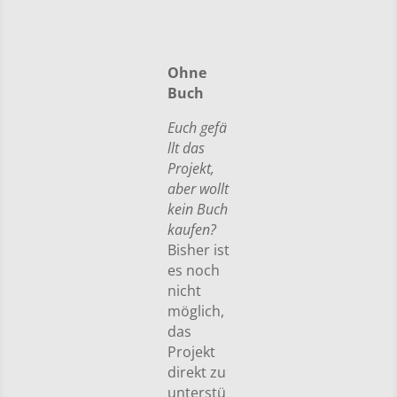
Ohne
Buch
Euch gefä
llt das
Projekt,
aber wollt
kein Buch
kaufen?
Bisher ist
es noch
nicht
möglich,
das
Projekt
direkt zu
unterstü