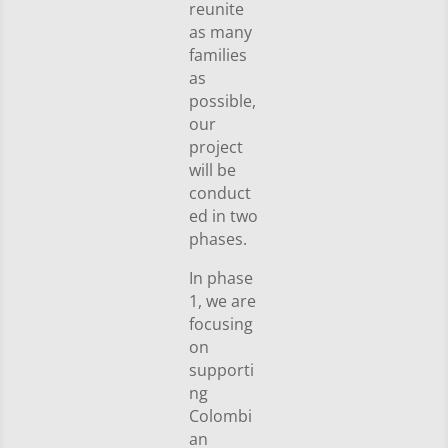
reunite
as many
families
as
possible,
our
project
will be
conduct
ed in two
phases.
In phase
1, we are
focusing
on
supporti
ng
Colombi
an