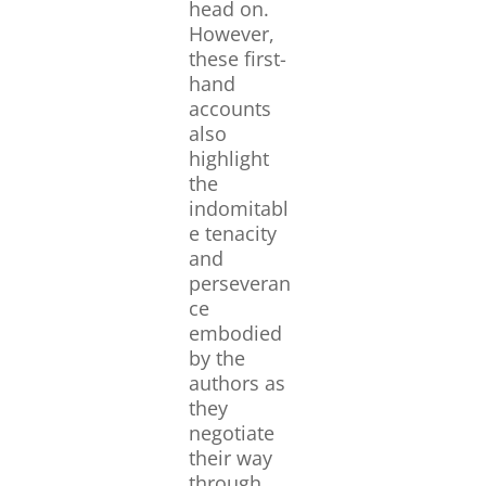
head on.
However,
these first-
hand
accounts
also
highlight
the
indomitabl
e tenacity
and
perseveran
ce
embodied
by the
authors as
they
negotiate
their way
through