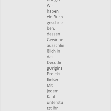
Wir
haben
ein Buch
geschrie
ben,
dessen
Gewinne
ausschlie
ßlich in
das
Decodin
gOrigins
Projekt
fließen.
Mit
jedem
Kauf
unterstü
tzt ihr