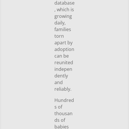
database
, which is
growing
daily,
families
torn
apart by
adoption
can be
reunited
indepen
dently
and
reliably.
Hundred
s of
thousan
ds of
babies