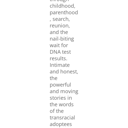
childhood,
parenthood
, search,
reunion,
and the
nail-biting
wait for
DNA test
results.
Intimate
and honest,
the
powerful
and moving
stories in
the words
of the
transracial
adoptees